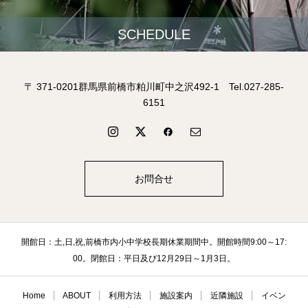
SCHEDULE
〒 371-0201群馬県前橋市粕川町中之沢492-1 Tel.027-285-
6151
お問合せ
開館日：土,日,祝,前橋市内小中学校長期休業期間中。開館時間9:00～17:
00。閉館日：平日及び12月29日～1月3日。
Home
ABOUT
利用方法
施設案内
近隣施設
イベン