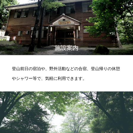
施設案内
登山前日の宿泊や、野外活動などの合宿、登山帰りの休憩
やシャワー等で、気軽に利用できます。