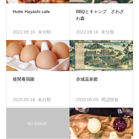
Hutte Hayashi cafe
BBQとキャンプ ざわざ
わ森
2022.09.16
未分類
2022.09.16
未分類
後閑養鶏園
赤城温泉郷
2020.05.18
未分類
2020.05.05
周辺情報