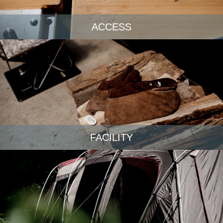
ACCESS
FACILITY