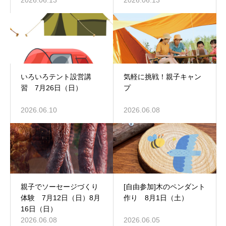
祝）
2026.06.13
2026.06.13
いろいろテント設営講
気軽に挑戦！親子キャン
習 7月26日（日）
プ
2026.06.10
2026.06.08
親子でソーセージづくり
[自由参加]木のペンダント
体験 7月12日（日）8月
作り 8月1日（土）
16日（日）
2026.06.08
2026.06.05