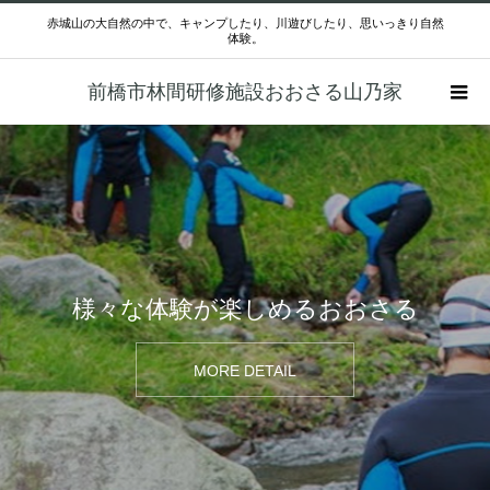
赤城山の大自然の中で、キャンプしたり、川遊びしたり、思いっきり自然
体験。
前橋市林間研修施設おおさる山乃家
様々な体験が楽しめるおおさる
MORE DETAIL