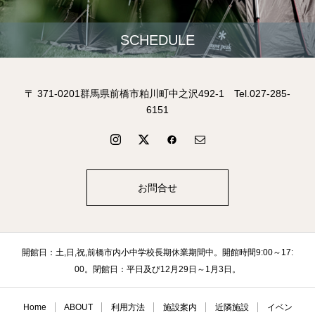
SCHEDULE
〒 371-0201群馬県前橋市粕川町中之沢492-1 Tel.027-285-
6151
お問合せ
開館日：土,日,祝,前橋市内小中学校長期休業期間中。開館時間9:00～17:
00。閉館日：平日及び12月29日～1月3日。
Home
ABOUT
利用方法
施設案内
近隣施設
イベン