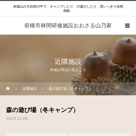
赤城山の大自然の中で、キャンプしたり、川遊びしたり、思いっきり自然
体験。
前橋市林間研修施設おおさる山乃家
近隣施設
赤城山周辺の見どころ
近隣施設
森の遊び場（冬キャンプ）
森の遊び場（冬キャンプ）
2019.12.06