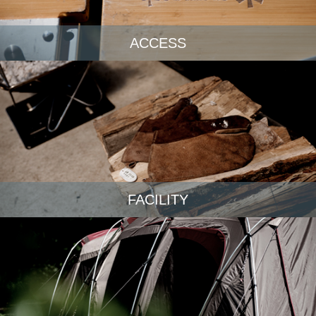
ACCESS
FACILITY