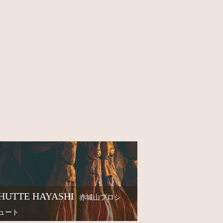
HUTTE HAYASHI
赤城山プロシ
ュート