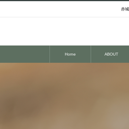
赤城
Home
ABOUT