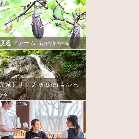
渡邉ファーム
新鮮野菜の生産
赤城トリップ
赤城の楽しみ方がわ
かる