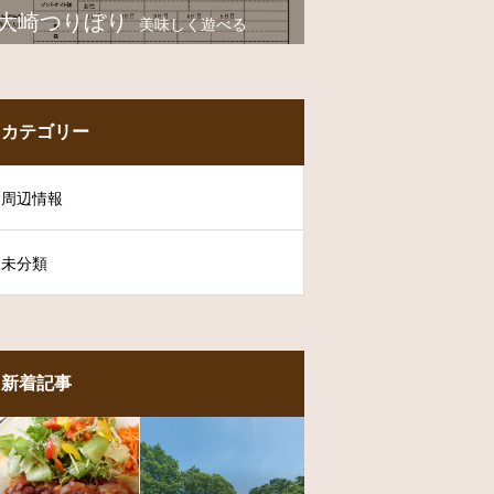
大崎つりぼり
美味しく遊べる
カテゴリー
周辺情報
未分類
新着記事