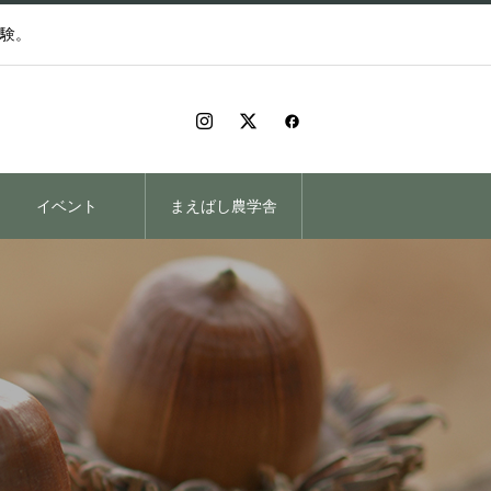
験。
イベント
まえばし農学舎