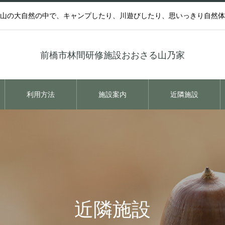
山の大自然の中で、キャンプしたり、川遊びしたり、思いっきり自然体
前橋市林間研修施設おおさる山乃家
利用方法
施設案内
近隣施設
近隣施設