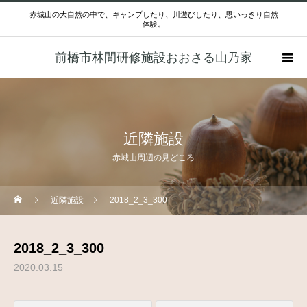
赤城山の大自然の中で、キャンプしたり、川遊びしたり、思いっきり自然
体験。
前橋市林間研修施設おおさる山乃家
近隣施設
赤城山周辺の見どころ
近隣施設
2018_2_3_300
2018_2_3_300
2020.03.15