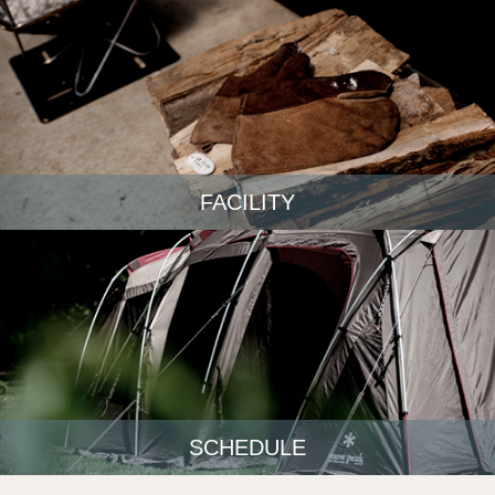
FACILITY
SCHEDULE