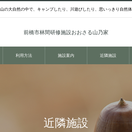
山の大自然の中で、キャンプしたり、川遊びしたり、思いっきり自然体
前橋市林間研修施設おおさる山乃家
利用方法
施設案内
近隣施設
近隣施設