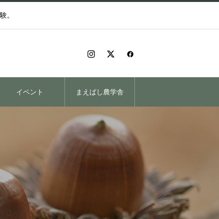
験。
イベント
まえばし農学舎