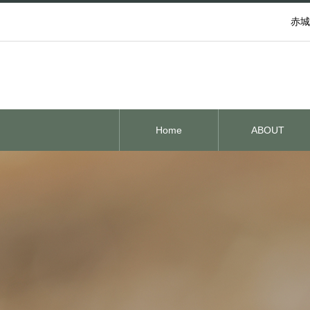
赤城
Home
ABOUT