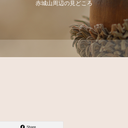
赤城山周辺の見どころ
Share