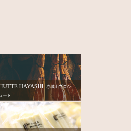
HUTTE HAYASHI
赤城山プロシ
ュート