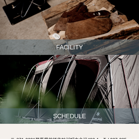
FACILITY
SCHEDULE