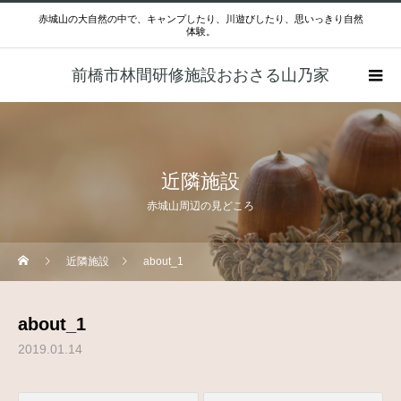
赤城山の大自然の中で、キャンプしたり、川遊びしたり、思いっきり自然
体験。
前橋市林間研修施設おおさる山乃家
近隣施設
赤城山周辺の見どころ
近隣施設
about_1
about_1
2019.01.14