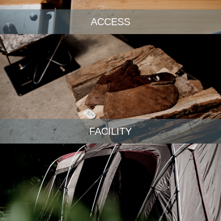
ACCESS
FACILITY