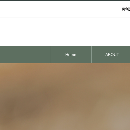
赤城
Home
ABOUT