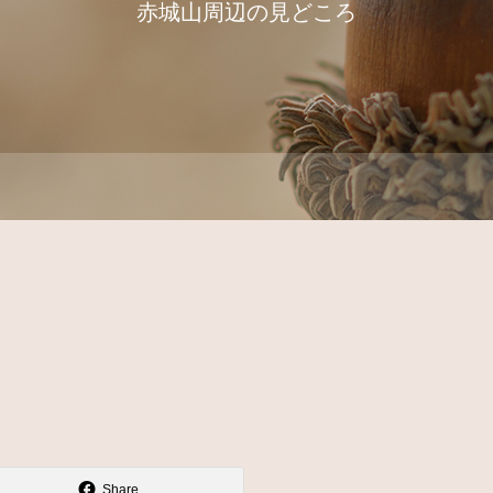
赤城山周辺の見どころ
Share