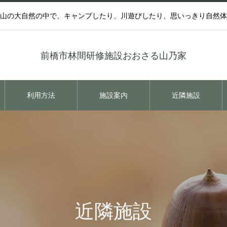
山の大自然の中で、キャンプしたり、川遊びしたり、思いっきり自然体
前橋市林間研修施設おおさる山乃家
利用方法
施設案内
近隣施設
近隣施設