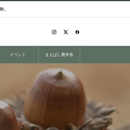
験。
イベント
まえばし農学舎