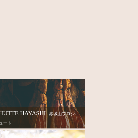
HUTTE HAYASHI
赤城山プロシ
ュート