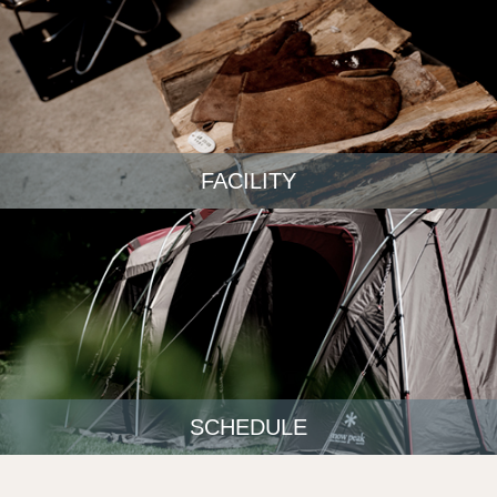
FACILITY
SCHEDULE