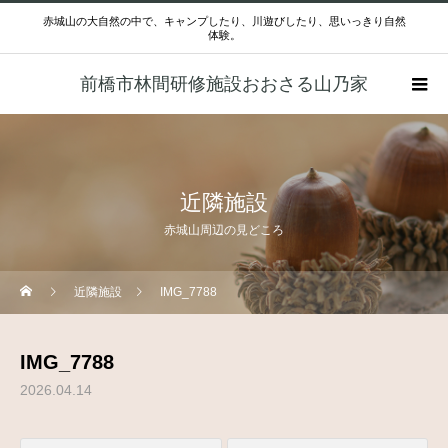
赤城山の大自然の中で、キャンプしたり、川遊びしたり、思いっきり自然
体験。
前橋市林間研修施設おおさる山乃家
近隣施設
赤城山周辺の見どころ
近隣施設
IMG_7788
IMG_7788
2026.04.14