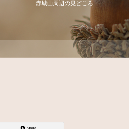
赤城山周辺の見どころ
Share