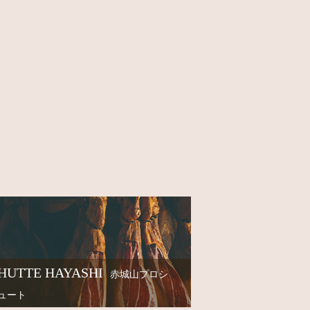
HUTTE HAYASHI
赤城山プロシ
ュート