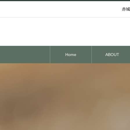
赤城
Home
ABOUT