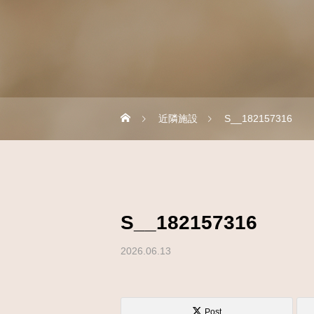
近隣施設
S__182157316
S__182157316
2026.06.13
Post