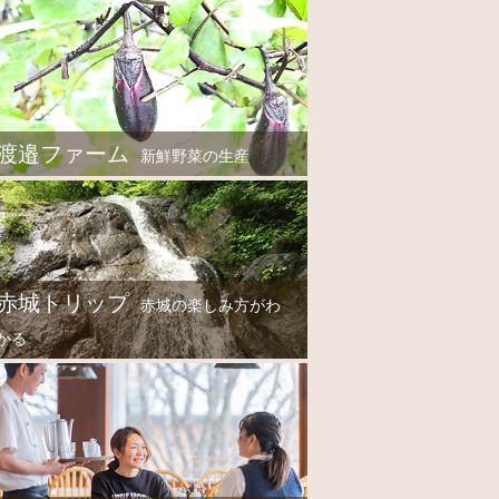
渡邉ファーム
新鮮野菜の生産
赤城トリップ
赤城の楽しみ方がわ
かる