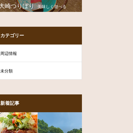
大崎つりぼり
美味しく遊べる
カテゴリー
周辺情報
未分類
新着記事