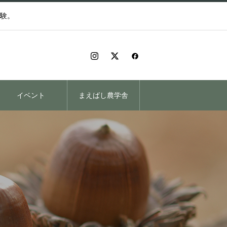
験。
イベント
まえばし農学舎