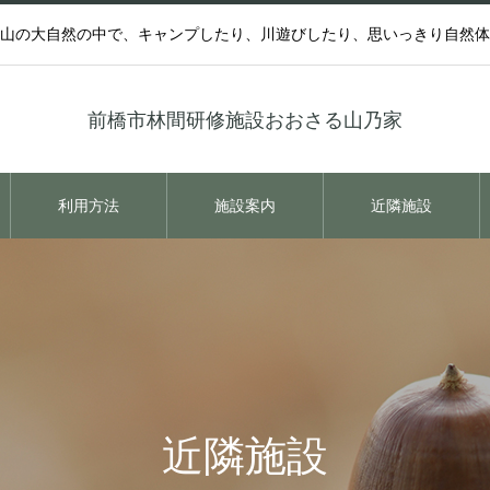
山の大自然の中で、キャンプしたり、川遊びしたり、思いっきり自然体
前橋市林間研修施設おおさる山乃家
利用方法
施設案内
近隣施設
近隣施設