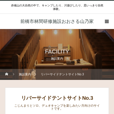
赤城山の大自然の中で、キャンプしたり、川遊びしたり、思いっきり自然
体験。
前橋市林間研修施設おおさる山乃家
FACILITY
施設案内
施設案内
リバーサイドテントサイトNo.3
リバーサイドテントサイトNo.3
こじんまりとソロ、デュオキャンプを楽しみたい方向けのサイ
トです。