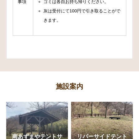
事項
ゴミは各自お持ち帰りください。
灰は受付にて100円で引き取ることがで
きます。
施設案内
南あずまやテントサ
リバーサイドテント