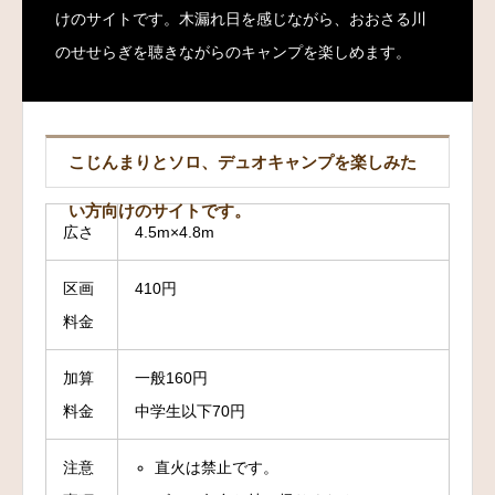
けのサイトです。木漏れ日を感じながら、おおさる川
のせせらぎを聴きながらのキャンプを楽しめます。
こじんまりとソロ、デュオキャンプを楽しみた
い方向けのサイトです。
広さ
4.5m×4.8m
区画
410円
料金
加算
一般160円
料金
中学生以下70円
注意
直火は禁止です。