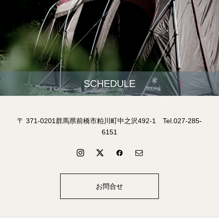
SCHEDULE
〒 371-0201群馬県前橋市粕川町中之沢492-1 Tel.027-285-
6151
お問合せ