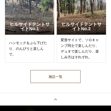
ヒルサイドテントサ
ヒルサイドテントサ
イトNo.1
イトNo.2
変形サイトで、ソロキャ
ハンモックをぶら下げた
ンプ同士で楽しんだり、
り、のんびりと楽しん
デュオで楽しんだり、楽
で。
しみ方はそれぞれ。
施設一覧