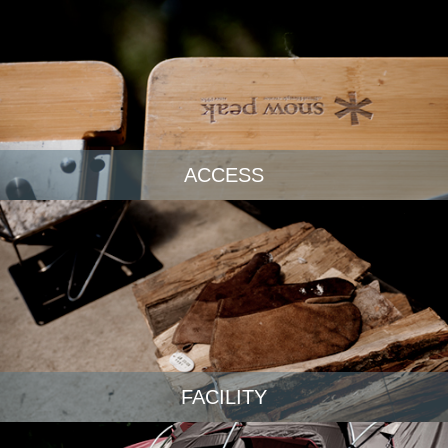
ACCESS
FACILITY