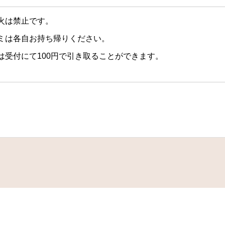
火は禁止です。
ミは各自お持ち帰りください。
は受付にて100円で引き取ることができます。