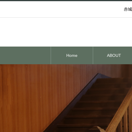
赤城
Home
ABOUT