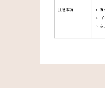
注意事項
直
ゴ
灰