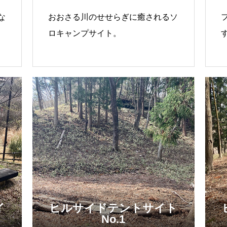
な
おおさる川のせせらぎに癒されるソ
ロキャンプサイト。
イ
ヒルサイドテントサイト
No.1