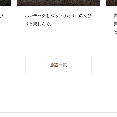
が
ハンモックをぶら下げたり、のんび
りと楽しんで。
施設一覧