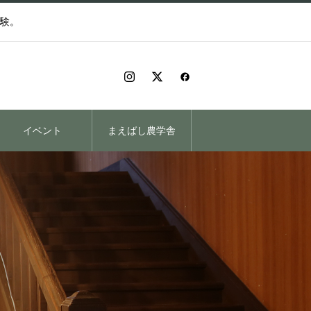
験。
イベント
まえばし農学舎