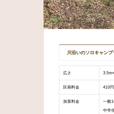
川沿いのソロキャンプ
広さ
3.5m
区画料金
410円
加算料金
一般1
中学生