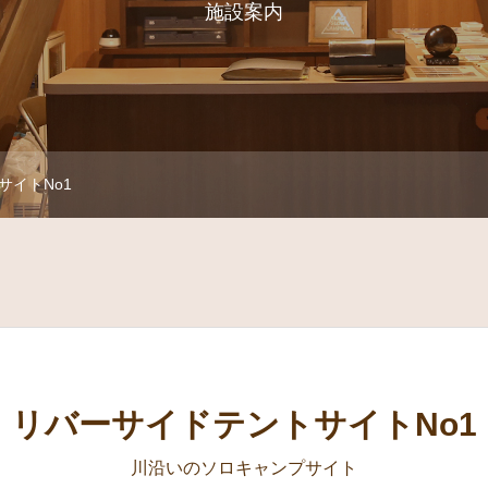
施設案内
サイトNo1
リバーサイドテントサイトNo1
川沿いのソロキャンプサイト