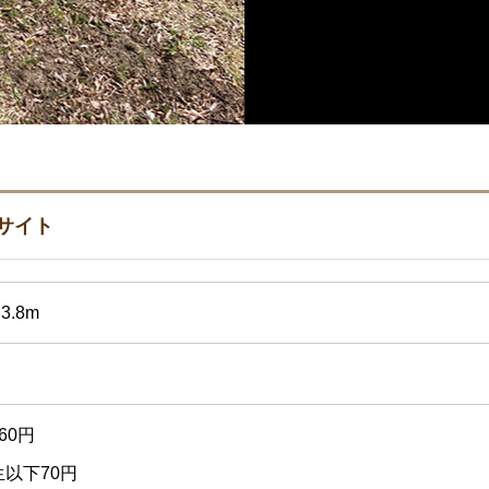
サイト
×3.8m
60円
以下70円