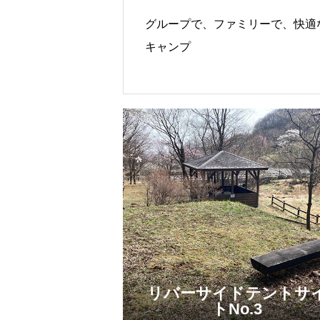
グループで、ファミリーで、快適
キャンプ
リバーサイドテントサ
トNo.3