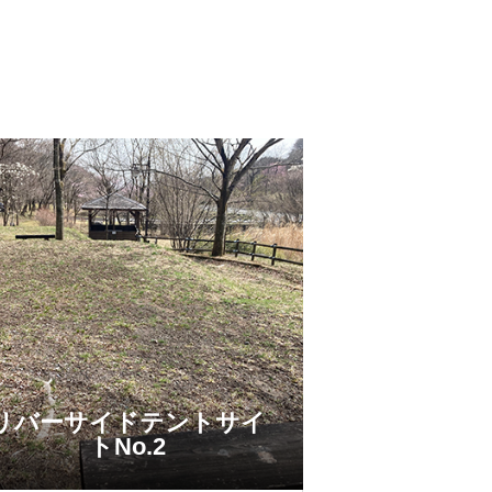
リバーサイドテントサイ
トNo.2