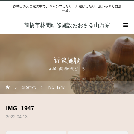
赤城山の大自然の中で、キャンプしたり、川遊びしたり、思いっきり自然
体験。
前橋市林間研修施設おおさる山乃家
近隣施設
赤城山周辺の見どころ
近隣施設
IMG_1947
IMG_1947
2022.04.13