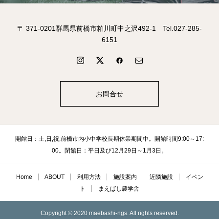
〒 371-0201群馬県前橋市粕川町中之沢492-1 Tel.027-285-
6151
お問合せ
開館日：土,日,祝,前橋市内小中学校長期休業期間中。開館時間9:00～17:
00。閉館日：平日及び12月29日～1月3日。
Home
ABOUT
利用方法
施設案内
近隣施設
イベン
ト
まえばし農学舎
Copyright © 2020 maebashi-ngs. All rights reserved.