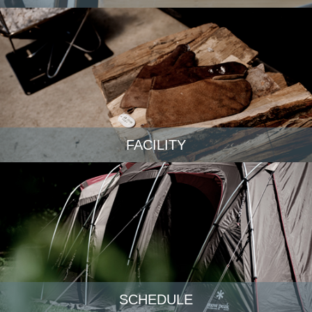
FACILITY
SCHEDULE