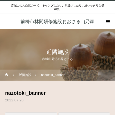
赤城山の大自然の中で、キャンプしたり、川遊びしたり、思いっきり自然
体験。
前橋市林間研修施設おおさる山乃家
近隣施設
赤城山周辺の見どころ
近隣施設
nazotoki_banner
nazotoki_banner
2022.07.20