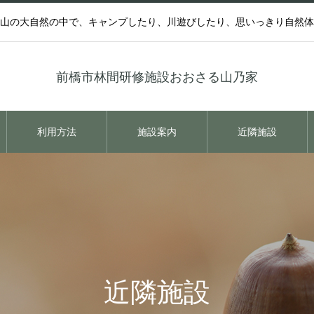
山の大自然の中で、キャンプしたり、川遊びしたり、思いっきり自然体
前橋市林間研修施設おおさる山乃家
利用方法
施設案内
近隣施設
近隣施設