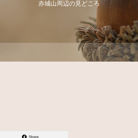
赤城山周辺の見どころ
Share