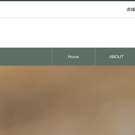
赤城
Home
ABOUT