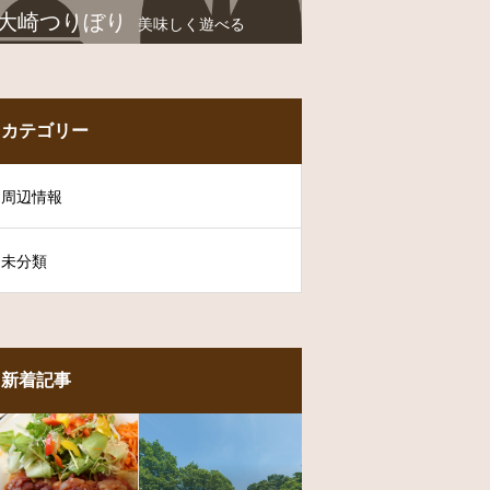
大崎つりぼり
美味しく遊べる
カテゴリー
周辺情報
未分類
新着記事