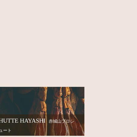
HUTTE HAYASHI
赤城山プロシ
ュート