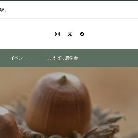
験。
イベント
まえばし農学舎