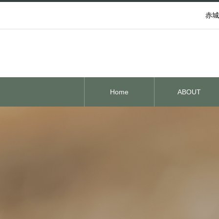
赤城
Home
ABOUT