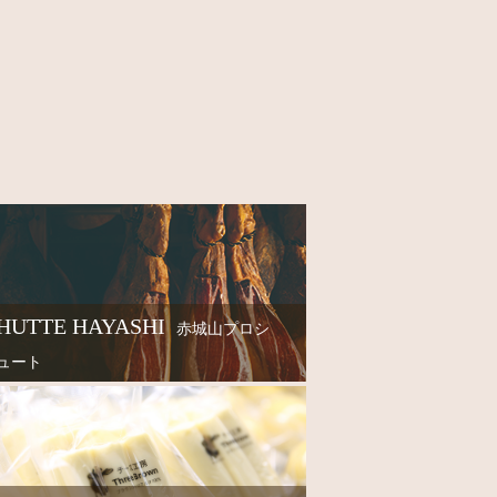
HUTTE HAYASHI
赤城山プロシ
ュート