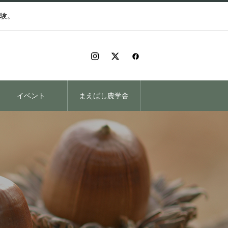
験。
イベント
まえばし農学舎