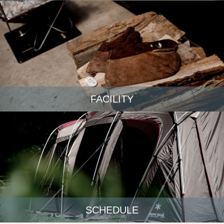
FACILITY
SCHEDULE