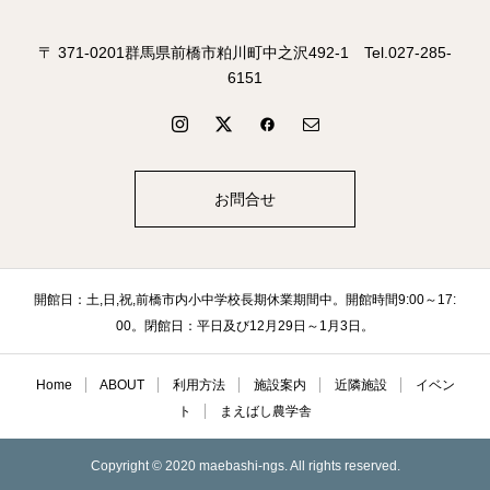
〒 371-0201群馬県前橋市粕川町中之沢492-1 Tel.027-285-
6151
お問合せ
開館日：土,日,祝,前橋市内小中学校長期休業期間中。開館時間9:00～17:
00。閉館日：平日及び12月29日～1月3日。
Home
ABOUT
利用方法
施設案内
近隣施設
イベン
ト
まえばし農学舎
Copyright © 2020 maebashi-ngs. All rights reserved.