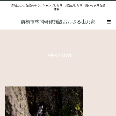
赤城山の大自然の中で、キャンプしたり、川遊びしたり、思いっきり自然
体験。
前橋市林間研修施設おおさる山乃家
_PPX20181