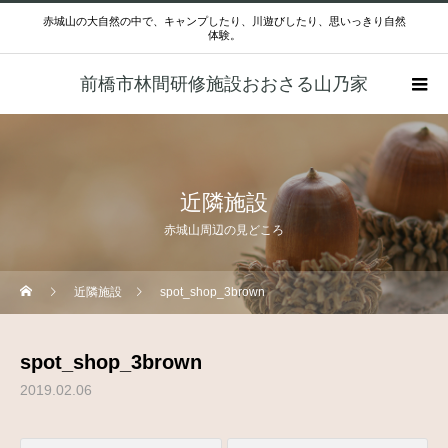
赤城山の大自然の中で、キャンプしたり、川遊びしたり、思いっきり自然
体験。
前橋市林間研修施設おおさる山乃家
近隣施設
赤城山周辺の見どころ
近隣施設
spot_shop_3brown
spot_shop_3brown
2019.02.06