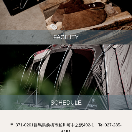
FACILITY
SCHEDULE
〒 371-0201群馬県前橋市粕川町中之沢492-1 Tel.027-285-
6151